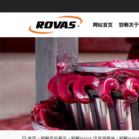
网站首页
邯郸关于
首页
>
邯郸产品展示
>
邯郸HANK 汉克润滑油
>
邯郸HAN