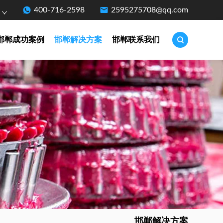
400-716-2598
2595275708@qq.com
邯郸成功案例
邯郸解决方案
邯郸联系我们
邯郸解决方案