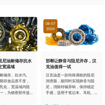
08-07
2026
阻尼油耐储存抗水
邯郸让静音与阻尼并存，汉
定宽温域
克油值得一试
耐储存、抗水汽、
汉克油是一款特殊调校的阻尼
期存放品质不变，
润滑脂，能同时实现静音与阻
乳化，宽温域内阻
尼，消除转轴异响，保持稳定
一，为精密部件提
手感，适用于笔记本、耳机、
滑，...
云台等精密部件，...