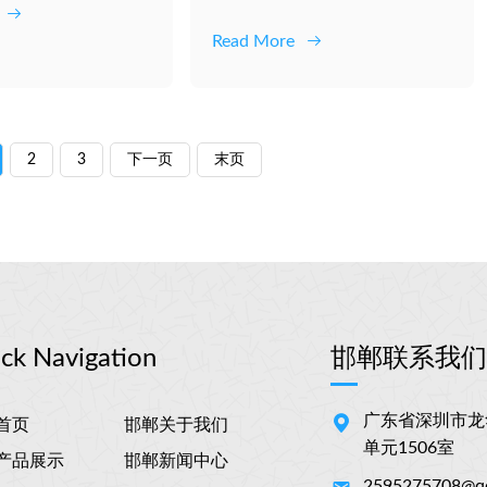
动作平顺安静，耐...
Read More
2
3
下一页
末页
ck Navigation
邯郸联系我
广东省深圳市龙
首页
邯郸关于我们
单元1506室
产品展示
邯郸新闻中心
2595275708@q