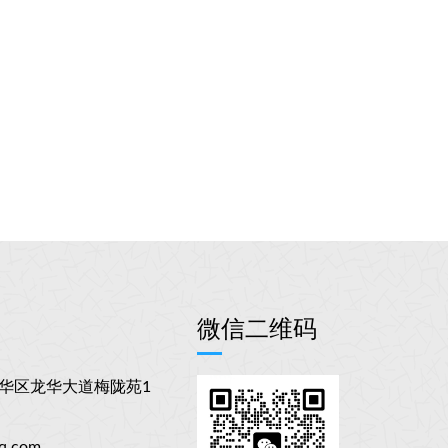
们
微信二维码
华区龙华大道梅陇苑1
q.com