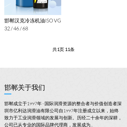
邯郸汉克冷冻机油ISO VG
32 / 46 / 68
共
1
页
11
条
邯郸关于我们
邯郸成立于1997年 · 国际润滑资源的整合者与价值创造者深
圳市亿利达润滑油有限公司自1997年注册成立以来，始终
致力于工业润滑领域的发展与创新。历经二十余年的深耕，
公司已从专业的国际品牌代理商，发展成为...