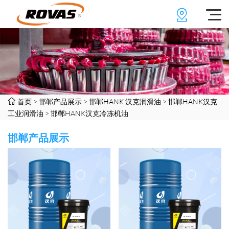
首页
>
邯郸产品展示
>
邯郸HANK 汉克润滑油
>
邯郸HANK汉克
工业润滑油
>
邯郸HANK汉克冷冻机油
邯郸产品展示