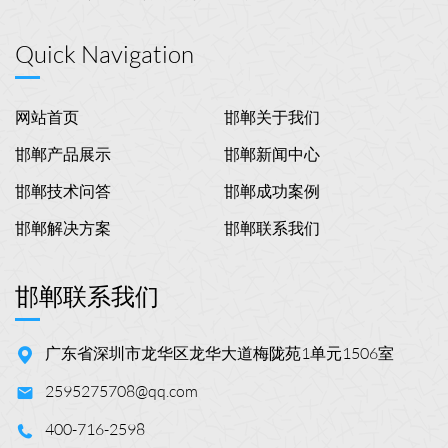
Quick Navigation
网站首页
邯郸关于我们
邯郸产品展示
邯郸新闻中心
邯郸技术问答
邯郸成功案例
邯郸解决方案
邯郸联系我们
邯郸联系我们
广东省深圳市龙华区龙华大道梅陇苑1单元1506室
2595275708@qq.com
400-716-2598