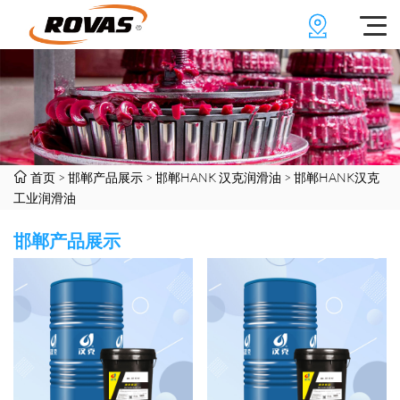
首页
>
邯郸产品展示
>
邯郸HANK 汉克润滑油
>
邯郸HANK汉克
工业润滑油
邯郸产品展示