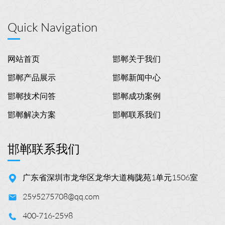
Quick Navigation
网站首页
邯郸关于我们
邯郸产品展示
邯郸新闻中心
邯郸技术问答
邯郸成功案例
邯郸解决方案
邯郸联系我们
邯郸联系我们
广东省深圳市龙华区龙华大道梅陇苑1单元1506室
2595275708@qq.com
400-716-2598